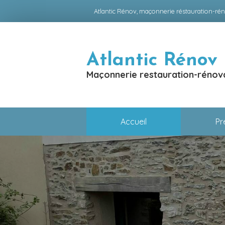
Atlantic Rénov, maçonnerie réstauration-rén
Atlantic Rénov
Maçonnerie restauration-rénova
Accueil
Pr