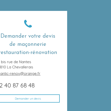
Demander votre devis
de maçonnerie
restauration-rénovation
 bis rue de Nantes
4810
La Chevallerais
lantic-renov@orange.fr
2 40 87 68 48
Demander un devis