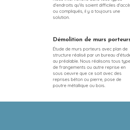
d'endroits qu'ils soient difficiles d'acc
ou compliqués, il y a toujours une
solution.
Démolition de murs porteur
Étude de murs porteurs avec plan de
structure réalisé par un bureau d'étud
au préalable. Nous réalisons tous typ
de frangements ou autre reprise en
sous oeuvre que ce soit avec des
reprises béton ou pierre, pose de
poutre métallique ou bois.